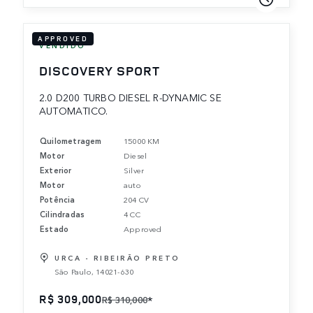
APPROVED
VENDIDO
DISCOVERY SPORT
2.0 D200 TURBO DIESEL R-DYNAMIC SE
AUTOMATICO.
Quilometragem
15000 KM
Motor
Diesel
Exterior
Silver
Motor
auto
Potência
204 CV
Cilindradas
4 CC
Estado
Approved
URCA - RIBEIRÃO PRETO
São Paulo, 14021-630
R$ 309,000
*
R$ 310,000