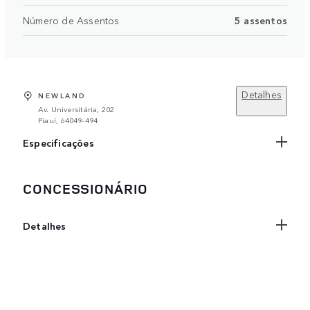
Número de Assentos
5 assentos
Detalhes
NEWLAND
Av. Universitária, 202
Piauí, 64049-494
Especificações
CONCESSIONÁRIO
Detalhes