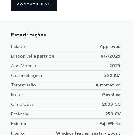
CONTATE NOS
Especificações
Estado
Approved
Disponível a partir de
6/7/2025
Ano-Modelo
2025
Quilometragem
322 KM
Transmissão
Automático
Motor
Gasolina
Cilindradas
2000 CC
Potência
250 CV
Exterior
Fuji White
Interior
Windsor leather seats – Ebony