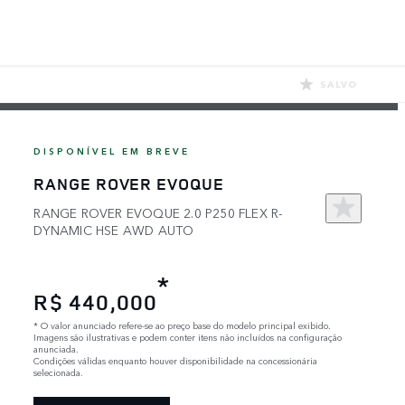
SALVO
DISPONÍVEL EM BREVE
RANGE ROVER EVOQUE
RANGE ROVER EVOQUE 2.0 P250 FLEX R-
DYNAMIC HSE AWD AUTO
*
R$ 440,000
*
O valor anunciado refere-se ao preço base do modelo principal exibido.
Imagens são ilustrativas e podem conter itens não incluídos na configuração
anunciada.
Condições válidas enquanto houver disponibilidade na concessionária
selecionada.