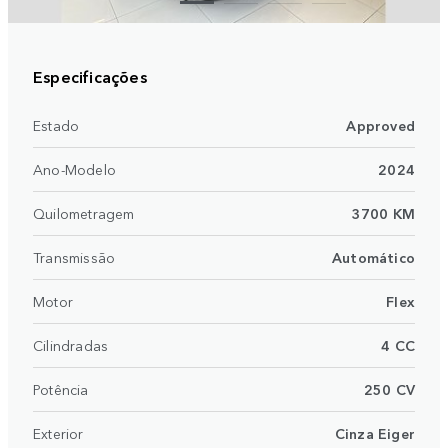
Especificações
Estado
Approved
Ano-Modelo
2024
Quilometragem
3700 KM
Transmissão
Automático
Motor
Flex
Cilindradas
4 CC
Potência
250 CV
Exterior
Cinza Eiger