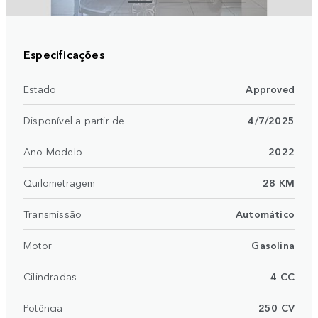
Especificações
Estado
Approved
Disponível a partir de
4/7/2025
Ano-Modelo
2022
Quilometragem
28 KM
Transmissão
Automático
Motor
Gasolina
Cilindradas
4 CC
Potência
250 CV