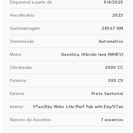
Disponível a partir de
9/4/2025
Ano-Modelo
2023
Quilometragem
28567 KM
Transmissão
Automático
Motor
Gasolina, Híbrido leve (MHEV)
Cilindradas
3000 CC
Potência
300 CV
Exterior
Preto Santorini
Interior
VTan/Eby Wdsr Lthr/Perf Fab wth Eby/VTan
Número de Assentos
7 assentos