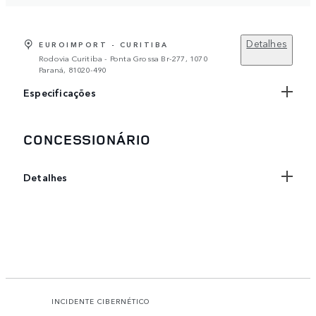
Detalhes
EUROIMPORT - CURITIBA
Rodovia Curitiba - Ponta Grossa Br-277, 1070
Paraná, 81020-490
Especificações
CONCESSIONÁRIO
Detalhes
INCIDENTE CIBERNÉTICO