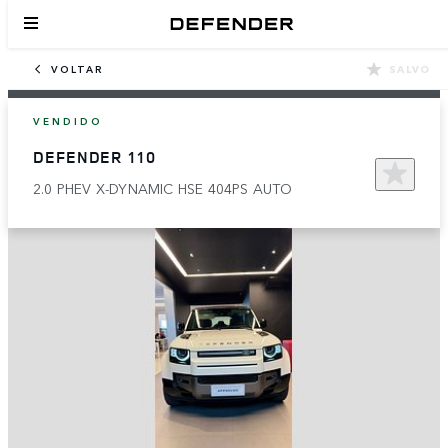
VOLTAR
SALVO
VENDIDO
DEFENDER 110
2.0 PHEV X-DYNAMIC HSE 404PS AUTO