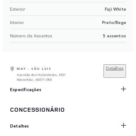
Exterior
Fuji White
Interior
Preto/Bege
Número de Assentos
5 assentos
Detalhes
WAY - SÃO LUIS
Avenida dos Holandeses, 3431
Maranhão, 65071-380
Especificações
CONCESSIONÁRIO
Detalhes