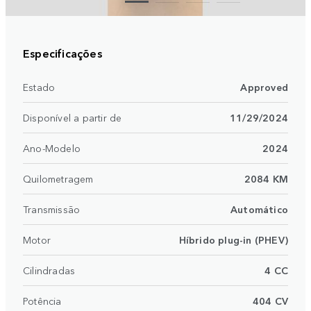
Especificações
Estado
Approved
Disponível a partir de
11/29/2024
Ano-Modelo
2024
Quilometragem
2084 KM
Transmissão
Automático
Motor
Híbrido plug-in (PHEV)
Cilindradas
4 CC
Potência
404 CV